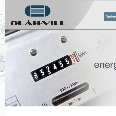
Webár