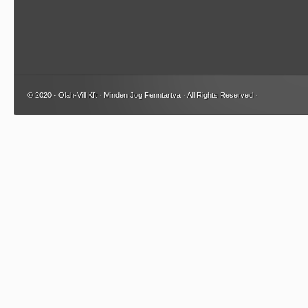
© 2020 · Olah-Vill Kft · Minden Jog Fenntartva · All Rights Reserved ·