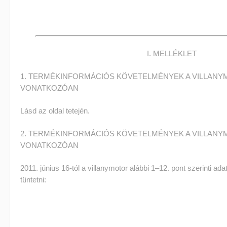
I. MELLÉKLET
1. TERMÉKINFORMÁCIÓS KÖVETELMÉNYEK A VILLAN
VONATKOZÓAN
Lásd az oldal tetején.
2. TERMÉKINFORMÁCIÓS KÖVETELMÉNYEK A VILLAN
VONATKOZÓAN
2011. június 16-tól a villanymotor alábbi 1–12. pont szerinti adata
tüntetni: