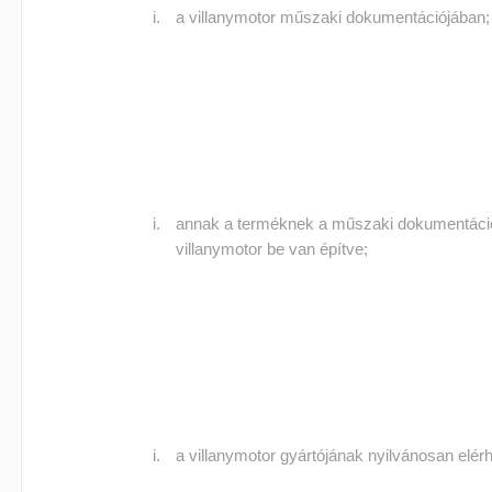
a villanymotor műszaki dokumentációjában;
annak a terméknek a műszaki dokumentáci
villanymotor be van építve;
a villanymotor gyártójának nyilvánosan elérhe