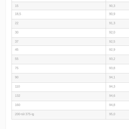
15
90,3
18,5
90,9
22
91,3
30
92,0
37
92,5
45
92,9
55
93,2
75
93,8
90
94,1
110
94,3
132
94,6
160
94,8
200-tól 375-ig
95,0